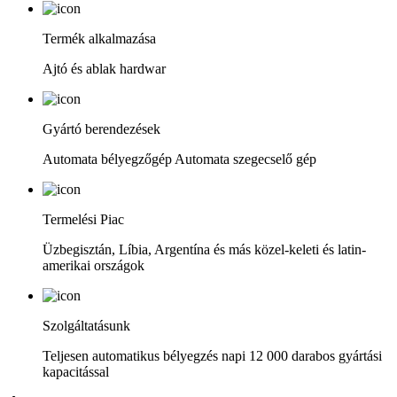
Termék alkalmazása
Ajtó és ablak hardwar
Gyártó berendezések
Automata bélyegzőgép Automata szegecselő gép
Termelési Piac
Üzbegisztán, Líbia, Argentína és más közel-keleti és latin-
amerikai országok
Szolgáltatásunk
Teljesen automatikus bélyegzés napi 12 000 darabos gyártási
kapacitással