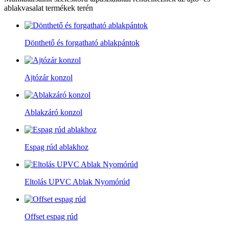
ablakvasalat termékek terén
Dönthető és forgatható ablakpántok
Ajtózár konzol
Ablakzáró konzol
Espag rúd ablakhoz
Eltolás UPVC Ablak Nyomórúd
Offset espag rúd